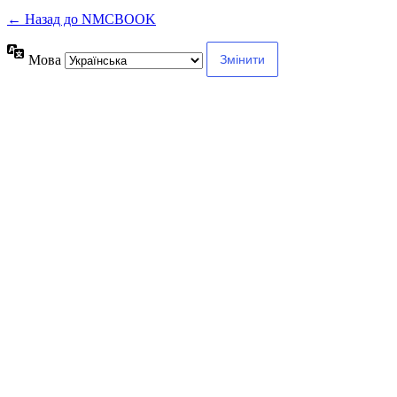
← Назад до NMCBOOK
Мова