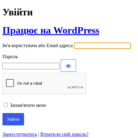
Увійти
Працює на WordPress
Ім'я користувача або Email адреса
Пароль
Запам'ятати мене
Зареєструватись
|
Втратили свій пароль?