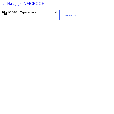
← Назад до NMCBOOK
Мова