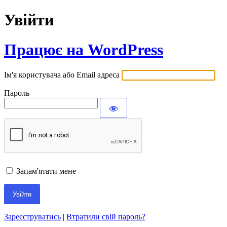
Увійти
Працює на WordPress
Ім'я користувача або Email адреса
Пароль
Запам'ятати мене
Зареєструватись
|
Втратили свій пароль?