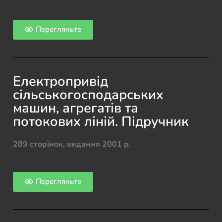
Перегляньте
Електропривід
сільськогосподарських
машин, агрегатів та
потокових ліній. Підручник
289 сторінок, видання 2001 р.
Перегляньте