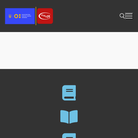
141 Електроенергетика,
електротехніка та електромеханіка
PDF