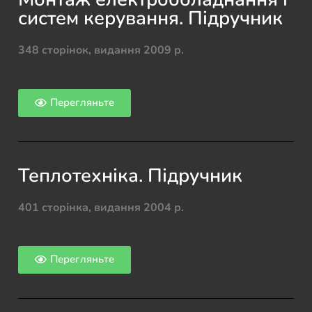
систем керування. Підручник
348 сторінок, видання 2009 р.
Перегляньте
Теплотехніка. Підручник
401 сторінка, видання 2004 р.
Перегляньте