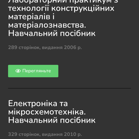
технології конструкційних
матеріалів і
матеріалознавства.
Навчальний посібник
289 сторінок, видання 2006 р.
Перегляньте
Електроніка та
мікросхемотехніка.
Навчальний посібник
329 сторінок, видання 2010 р.