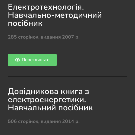
Електротехнологія.
Навчально-методичний
посібник
285 сторінок, видання 2007 р.
Перегляньте
Довідникова книга з
електроенергетики.
Навчальний посібник
506 сторінок, видання 2014 р.