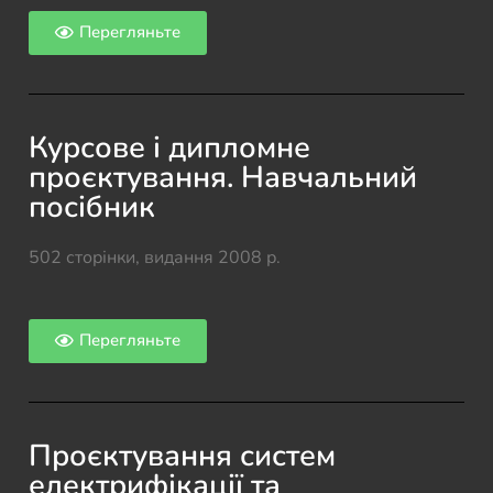
Перегляньте
Курсове і дипломне
проєктування. Навчальний
посібник
502 сторінки, видання 2008 р.
Перегляньте
Проєктування систем
електрифікації та