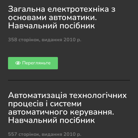
Загальна електротехніка з
основами автоматики.
Навчальний посібник
358 сторінок, видання 2010 р.
Перегляньте
Автоматизація технологічних
процесів і системи
автоматичного керування.
Навчальний посібник
557 сторінок, видання 2010 р.