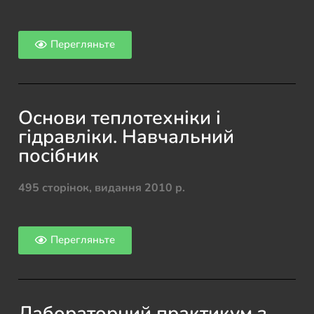
Перегляньте
Основи теплотехніки і
гідравліки. Навчальний
посібник
495 сторінок, видання 2010 р.
Перегляньте
Лабораторний практикум з