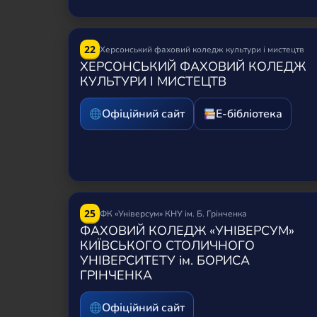
22
Херсонський фаховий коледж культури і мистецтв
ХЕРСОНСЬКИЙ ФАХОВИЙ КОЛЕДЖ
КУЛЬТУРИ І МИСТЕЦТВ
Офіційний сайт
Е-бібліотека
25
ФК «Універсум» КНУ ім. Б. Грінченка
ФАХОВИЙ КОЛЕДЖ «УНІВЕРСУМ»
КИЇВСЬКОГО СТОЛИЧНОГО
УНІВЕРСИТЕТУ ім. БОРИСА
ГРІНЧЕНКА
Офіційний сайт