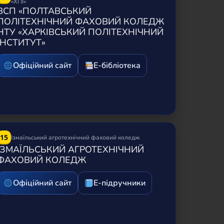
«ХПІ»
ВСП «ПОЛТАВСЬКИЙ
ПОЛІТЕХНІЧНИЙ ФАХОВИЙ КОЛЕДЖ
НТУ «ХАРКІВСЬКИЙ ПОЛІТЕХНІЧНИЙ
ІНСТИТУТ»
Офіційний сайт
Е-бібліотека
15
Ізмаїльський агротехнічний фаховий коледж
ІЗМАЇЛЬСЬКИЙ АГРОТЕХНІЧНИЙ
ФАХОВИЙ КОЛЕДЖ
Офіційний сайт
Е-підручники