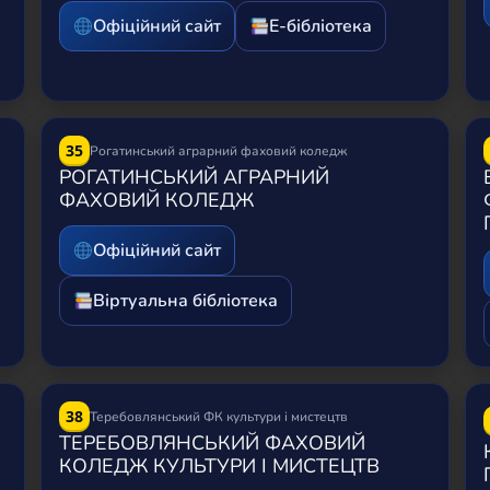
Офіційний сайт
Е-бібліотека
35
Рогатинський аграрний фаховий коледж
РОГАТИНСЬКИЙ АГРАРНИЙ
ФАХОВИЙ КОЛЕДЖ
Офіційний сайт
Віртуальна бібліотека
38
Теребовлянський ФК культури і мистецтв
ТЕРЕБОВЛЯНСЬКИЙ ФАХОВИЙ
КОЛЕДЖ КУЛЬТУРИ І МИСТЕЦТВ