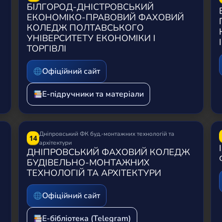
БІЛГОРОД-ДНІСТРОВСЬКИЙ
ЕКОНОМІКО-ПРАВОВИЙ ФАХОВИЙ
КОЛЕДЖ ПОЛТАВСЬКОГО
УНІВЕРСИТЕТУ ЕКОНОМІКИ І
ТОРГІВЛІ
Офіційний сайт
Е-підручники та матеріали
Дніпровський ФК буд.-монтажних технологій та
14
архітектури
ДНІПРОВСЬКИЙ ФАХОВИЙ КОЛЕДЖ
БУДІВЕЛЬНО-МОНТАЖНИХ
ТЕХНОЛОГІЙ ТА АРХІТЕКТУРИ
Офіційний сайт
Е-бібліотека (Telegram)