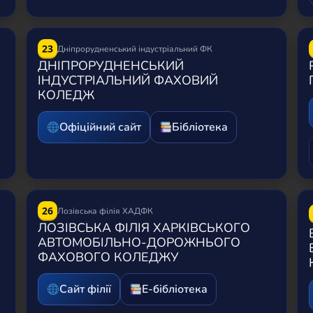
23
Дніпрорудненський індустріальний ФК
ДНІПРОРУДНЕНСЬКИЙ
ІНДУСТРІАЛЬНИЙ ФАХОВИЙ
КОЛЕДЖ
Офіційний сайт
Бібліотека
26
Лозівська філія ХАДФК
ЛОЗІВСЬКА ФІЛІЯ ХАРКІВСЬКОГО
АВТОМОБІЛЬНО-ДОРОЖНЬОГО
ФАХОВОГО КОЛЕДЖУ
Сайт філії
Е-бібліотека