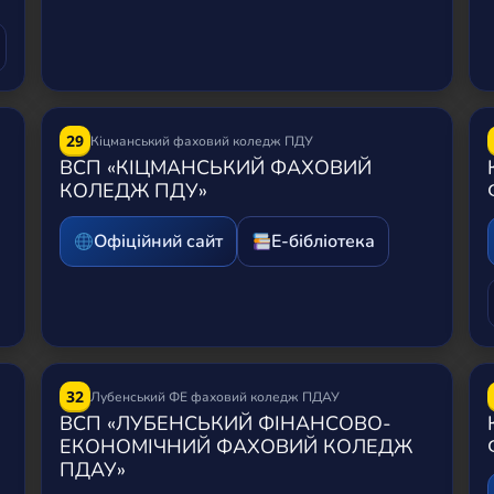
29
Кіцманський фаховий коледж ПДУ
ВСП «КІЦМАНСЬКИЙ ФАХОВИЙ
КОЛЕДЖ ПДУ»
Офіційний сайт
Е-бібліотека
32
Лубенський ФЕ фаховий коледж ПДАУ
ВСП «ЛУБЕНСЬКИЙ ФІНАНСОВО-
ЕКОНОМІЧНИЙ ФАХОВИЙ КОЛЕДЖ
ПДАУ»