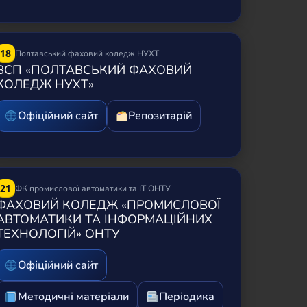
18
Полтавський фаховий коледж НУХТ
ВСП «ПОЛТАВСЬКИЙ ФАХОВИЙ
КОЛЕДЖ НУХТ»
Офіційний сайт
Репозитарій
21
ФК промислової автоматики та ІТ ОНТУ
ФАХОВИЙ КОЛЕДЖ «ПРОМИСЛОВОЇ
АВТОМАТИКИ ТА ІНФОРМАЦІЙНИХ
ТЕХНОЛОГІЙ» ОНТУ
Офіційний сайт
Методичні матеріали
Періодика