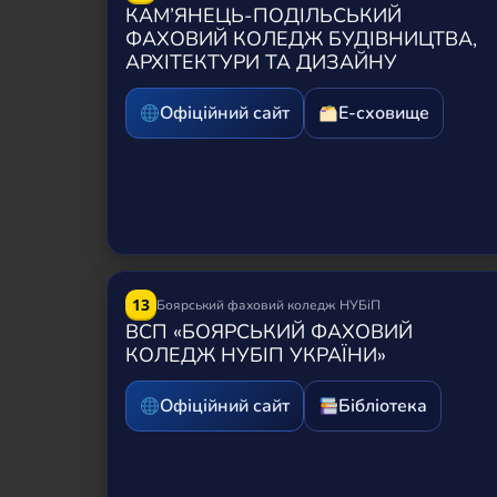
КАМ’ЯНЕЦЬ-ПОДІЛЬСЬКИЙ
ФАХОВИЙ КОЛЕДЖ БУДІВНИЦТВА,
АРХІТЕКТУРИ ТА ДИЗАЙНУ
Офіційний сайт
Е-сховище
13
Боярський фаховий коледж НУБіП
ВСП «БОЯРСЬКИЙ ФАХОВИЙ
КОЛЕДЖ НУБІП УКРАЇНИ»
Офіційний сайт
Бібліотека