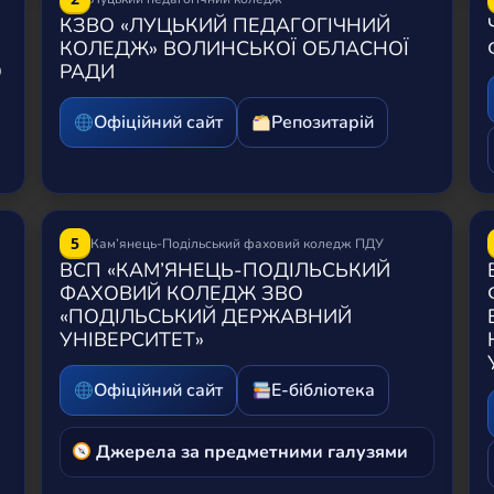
КЗВО «ЛУЦЬКИЙ ПЕДАГОГІЧНИЙ
КОЛЕДЖ» ВОЛИНСЬКОЇ ОБЛАСНОЇ
О
РАДИ
Офіційний сайт
Репозитарій
5
Кам’янець-Подільський фаховий коледж ПДУ
ВСП «КАМ’ЯНЕЦЬ-ПОДІЛЬСЬКИЙ
ФАХОВИЙ КОЛЕДЖ ЗВО
«ПОДІЛЬСЬКИЙ ДЕРЖАВНИЙ
УНІВЕРСИТЕТ»
Офіційний сайт
Е-бібліотека
Джерела за предметними галузями