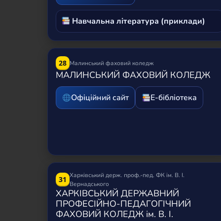
Навчальна література (приклади)
28
Малинський фаховий коледж
МАЛИНСЬКИЙ ФАХОВИЙ КОЛЕДЖ
Офіційний сайт
Е-бібліотека
Харківський держ. проф.-пед. ФК ім. В. І.
31
Вернадського
ХАРКІВСЬКИЙ ДЕРЖАВНИЙ
ПРОФЕСІЙНО-ПЕДАГОГІЧНИЙ
ФАХОВИЙ КОЛЕДЖ ім. В. І.