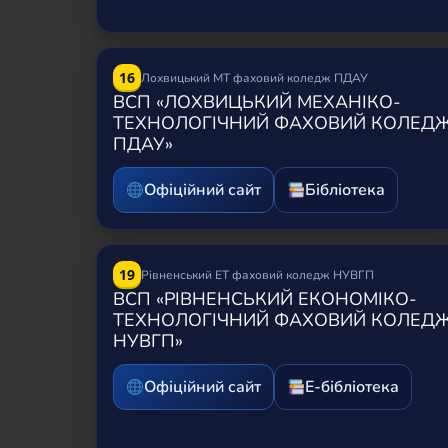
16
Лохвицький МТ фаховий коледж ПДАУ
ВСП «ЛОХВИЦЬКИЙ МЕХАНІКО-
ТЕХНОЛОГІЧНИЙ ФАХОВИЙ КОЛЕД
ПДАУ»
Офіційний сайт
Бібліотека
19
Рівненський ЕТ фаховий коледж НУВГП
ВСП «РІВНЕНСЬКИЙ ЕКОНОМІКО-
ТЕХНОЛОГІЧНИЙ ФАХОВИЙ КОЛЕД
НУВГП»
Офіційний сайт
Е-бібліотека