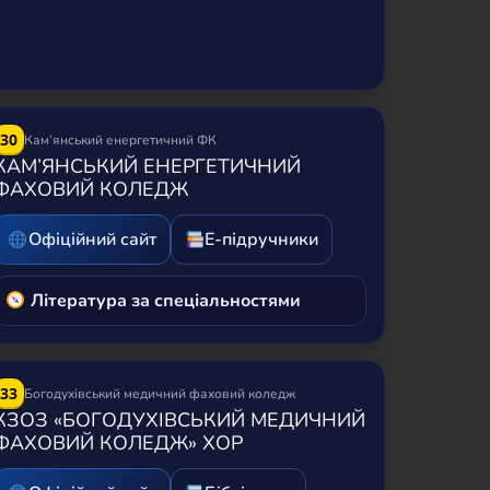
30
Кам’янський енергетичний ФК
КАМ’ЯНСЬКИЙ ЕНЕРГЕТИЧНИЙ
ФАХОВИЙ КОЛЕДЖ
Офіційний сайт
Е-підручники
Література за спеціальностями
33
Богодухівський медичний фаховий коледж
КЗОЗ «БОГОДУХІВСЬКИЙ МЕДИЧНИЙ
ФАХОВИЙ КОЛЕДЖ» ХОР