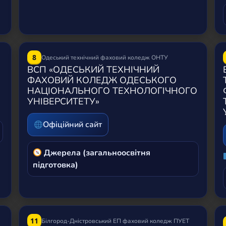
8
Одеський технічний фаховий коледж ОНТУ
ВСП «ОДЕСЬКИЙ ТЕХНІЧНИЙ
ФАХОВИЙ КОЛЕДЖ ОДЕСЬКОГО
НАЦІОНАЛЬНОГО ТЕХНОЛОГІЧНОГО
УНІВЕРСИТЕТУ»
Офіційний сайт
Джерела (загальноосвітня
підготовка)
11
Білгород-Дністровський ЕП фаховий коледж ПУЕТ