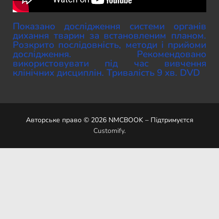
Показано дослідження системи органів
дихання тварин за встановленим планом.
Розкрито послідовність, методи і прийоми
дослідження. Рекомендовано
використовувати під час вивчення
клінічних дисциплін. Тривалість 9 хв. DVD
Авторське право © 2026 NMCBOOK – Підтримуєтся
Customify
.