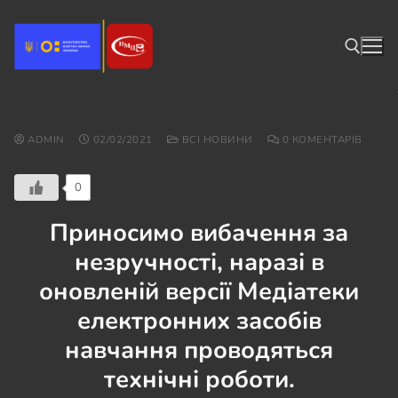
ADMIN
02/02/2021
ВСІ НОВИНИ
0 КОМЕНТАРІВ
0
Приносимо вибачення за
незручності, наразі в
оновленій версії Медіатеки
електронних засобів
навчання проводяться
технічні роботи.