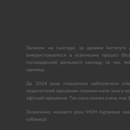
Загалом на сьогодні, за даними Інституту о
використовуються в освітньому процесі (без
господарській діяльності закладу та тих, я
одиниць.
До 2024 року планується забезпечити спі
педагогічний працівник повинен мати змогу кор
офісний працівник. Так само кожен учень має
Зазначимо, кожного року МОН підтримує закла
субвенції.