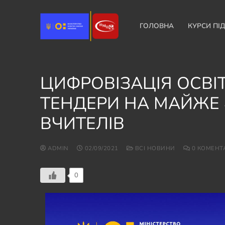
ГОЛОВНА
КУРСИ ПІ
ЦИФРОВІЗАЦІЯ ОСВІ
ТЕНДЕРИ НА МАЙЖЕ 4
ВЧИТЕЛІВ
ADMIN
02/09/2021
ВСІ НОВИНИ
0 КОМЕНТ
0