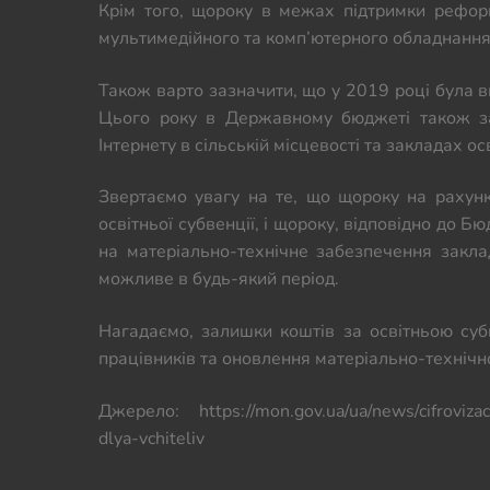
Крім того, щороку в межах підтримки рефор
мультимедійного та комп’ютерного обладнання 
Також варто зазначити, що у 2019 році була в
Цього року в Державному бюджеті також за
Інтернету в сільській місцевості та закладах осв
Звертаємо увагу на те, що щороку на рахун
освітньої субвенції, і щороку, відповідно до 
на матеріально-технічне забезпечення заклад
можливе в будь-який період.
Нагадаємо, залишки коштів за освітньою суб
працівників та оновлення матеріально-технічно
Джерело: https://mon.gov.ua/ua/news/cifrovizac
dlya-vchiteliv