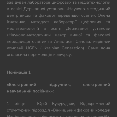
завідувач лабораторії цифрових та медіатехнологій
в освіті Державної установи «Науково-методичний
центр вищої та фахової передвищої освіти», Олена
Ігнатенко, методист лабораторії цифрових та
медіатехнологій в освіті Державної установи
«Науково-методичний центр вищої та фахової
передвищої освіти» та Анастасія Сичова, керівник
компанії UGEN (Ukrainian Generation). Саме вона
оголосила переможців конкурсу:
Номінація 1
«Електронний підручник, електронний
навчальний посібник»:
1 місце – Юрій Кукурудзяк, Відокремлений
структурний підрозділ «Вінницький фаховий коледж
Національного університету харчових технологій»,