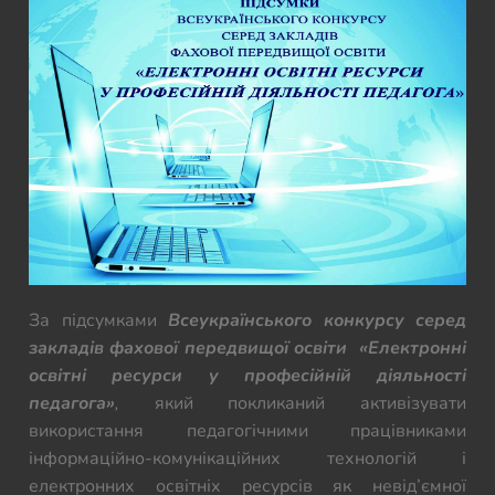
За підсумками
Всеукраїнського конкурсу серед
закладів фахової передвищої освіти «Електронні
освітні ресурси у професійній діяльності
педагога»
,
який покликаний активізувати
використання педагогічними працівниками
інформаційно-комунікаційних технологій і
електронних освітніх ресурсів як невід’ємної