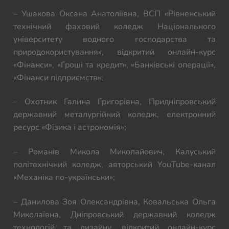
– Ушакова Оксана Анатоліївна, ВСП «Рівненський
технічний фаховий коледж Національного
університету водного господарства та
природокористування», відкритий онлайн-курс
«Фінанси», «Гроші та кредит», «Банківські операції»,
«Фінанси підприємств»;
– Охотник Галина Григорівна, Придніпровський
державний металургійний коледж, електронний
ресурс «Фізика і астрономія»;
– Романів Микола Миколайович, Калуський
політехнічний коледж, авторський YouTube-канал
«Механіка по-українськи»;
– Данилова Зоя Олександрівна, Ковальська Ольга
Миколаївна, Дніпровський державний коледж
технологій та дизайну, відкритий онлайн-курс