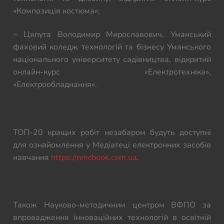
«Композиція костюма»;
– Цяпута Володимир Мирославович, Уманський
фаховий коледж технологій та бізнесу Уманського
національного університету садівництва, відкритий
онлайн-курс «Електротехніка»,
«Електрообладнання».
ТОП-20 кращих робіт незабаром будуть доступні
для ознайомлення у Медіатеці електронних засобів
навчання
https://nmcbook.com.ua
.
Також Науково-методичним центром ВФПО за
впровадження інноваційних технологій в освітній