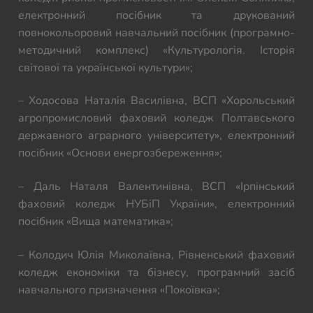
електронний посібник та друкований
повнокольоровий навчальний посібник (програмно-
методичний комплекс) «Культурологія. Історія
світової та української культури»;
– Ходосова Наталія Василівна, ВСП «Хорольський
агропромисловий фаховий коледж Полтавського
державного аграрного університету», електронний
посібник «Основи енергозбереження»;
– Даль Наталя Валентинівна, ВСП «Ірпінський
фаховий коледж НУБіП України», електронний
посібник «Вища математика»;
– Колодич Юлія Миколаївна, Рівненський фаховий
коледж економіки та бізнесу, програмний засіб
навчального призначення «Покоївка»;