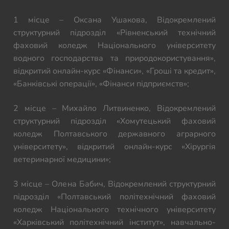
1 місце – Оксана Ушакова, Відокремлений
структурний підрозділ «Рівненський технічний
фаховий коледж Національного університету
водного господарства та природокористування»,
відкритий онлайн-курс «Фінанси», «Гроші та кредит»,
«Банківські операції», «Фінанси підприємств»;
2 місце – Михайло Литвиненко, Відокремлений
структурний підрозділ «Хомутецький фаховий
коледж Полтавського державного аграрного
університету», відкритий онлайн-курс «Хірургія
ветеринарної медицини»;
3 місце – Олена Бабич, Відокремлений структурний
підрозділ «Полтавський політехнічний фаховий
коледж Національного технічного університету
«Харківський політехнічний інститут», навчально-