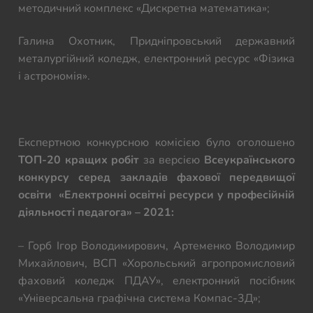
методичний комплекс «Дискретна математика»;
Галина Охотник, Придніпровський державний
металургійний коледж, електронний ресурс «Фізика
і астрономія».
Експертною конкурсною комісією було оголошено
ТОП-20 кращих робіт
за версією
Всеукраїнського
конкурсу серед закладів фахової передвищої
освіти «Електронні освітні ресурси у професійній
діяльності педагога» – 2021:
– Горб Ігор Володимирович, Артеменко Володимир
Михайлович, ВСП «Хорольський агропромисловий
фаховий коледж ПДАУ», електронний посібник
«Універсальна графічна система Компас-3Д»;