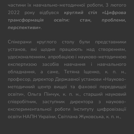
частини їх навчально-методичної роботи, 3 лютого
2022 року відбувся
круглий стіл «Цифрова
трансформація освіти: стан, проблеми,
перспективи»
.
Спікерами круглого столу були представники
установ, які щодня працюють над створенням,
удосконаленням, апробацією і науково-методичною
експертизою засобів навчання і навчального
обладнання, а саме, Тетяна Іщенко, к. п. н.,
професор, директор Державної установи «Науково-
методичний центр вищої та фахової передвищої
освіти», Ольга Пінчук, к. п. н., старший науковий
співробітник, заступник директора з науково-
експериментальної роботи Інституту цифровізації
освіти НАПН України, Світлана Жуковська, к. п. н.,