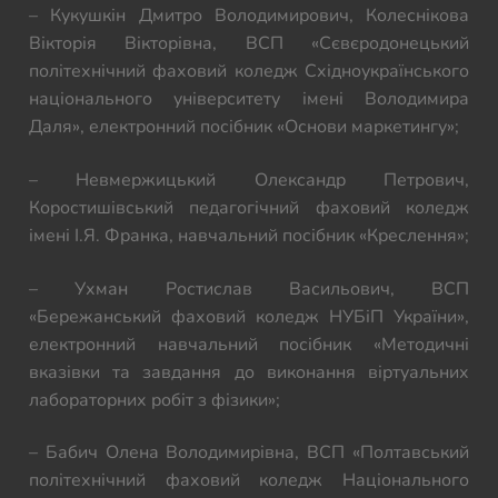
– Кукушкін Дмитро Володимирович, Колеснікова
Вікторія Вікторівна, ВСП «Сєвєродонецький
політехнічний фаховий коледж Східноукраїнського
національного університету імені Володимира
Даля», електронний посібник «Основи маркетингу»;
– Невмержицький Олександр Петрович,
Коростишівський педагогічний фаховий коледж
імені І.Я. Франка, навчальний посібник «Креслення»;
– Ухман Ростислав Васильович, ВСП
«Бережанський фаховий коледж НУБіП України»,
електронний навчальний посібник «Методичні
вказівки та завдання до виконання віртуальних
лабораторних робіт з фізики»;
– Бабич Олена Володимирівна, ВСП «Полтавський
політехнічний фаховий коледж Національного