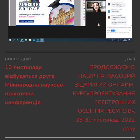
ПОПЕРЕДНІЙ
ДАЛІ
10 листопада
ПРОДОВЖУЄМО
відбудеться друга
НАБІР НА МАСОВИЙ
Міжнародна науково-
ВІДКРИТИЙ ОНЛАЙН-
практична
КУРС«ПРОЄКТУВАННЯ
конференція
ЕЛЕКТРОННИХ
ОСВІТНІХ РЕСУРСІВ»,
28-30 листопада 2022
року