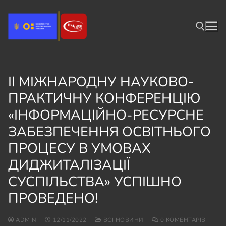
ІІ МІЖНАРОДНУ НАУКОВО-
ПРАКТИЧНУ КОНФЕРЕНЦІЮ
«
ІНФОРМАЦІЙНО-РЕСУРСНЕ
ЗАБЕЗПЕЧЕННЯ ОСВІТНЬОГО
ПРОЦЕСУ В УМОВАХ
ДИДЖИТАЛІЗАЦІЇ
СУСПІЛЬСТВА» УСПІШНО
ПРОВЕДЕНО!
ADMIN
12/11/2022
ВСІ НОВИНИ
0 КОМЕНТАРІВ