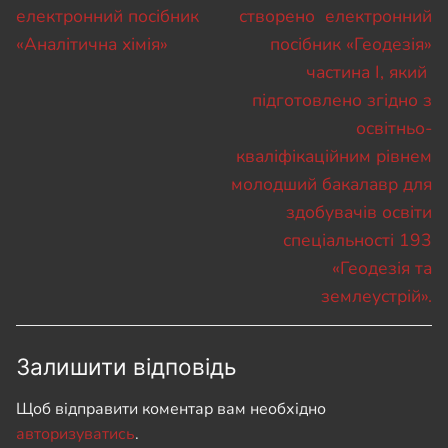
електронний посібник
створено електронний
«Аналітична хімія»
посібник «Геодезія»
частина І, який
підготовлено згідно з
освітньо-
кваліфікаційним рівнем
молодший бакалавр для
здобувачів освіти
спеціальності 193
«Геодезія та
землеустрій».
Залишити відповідь
Щоб відправити коментар вам необхідно
авторизуватись
.