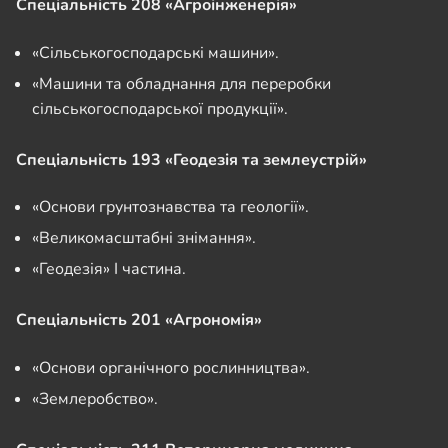
Спеціальність 208 «Агроінженерія»
«Сільськогосподарські машини».
«Машини та обладнання для переробки
сільськогосподарської продукції».
Спеціальність 193 «Геодезія та землеустрій»
«Основи грунтознавства та геології».
«Великомасштабні знімання».
«Геодезія» І частина.
Спеціальність 201 «Агрономія»
«Основи органічного рослинництва».
«Землеробство».