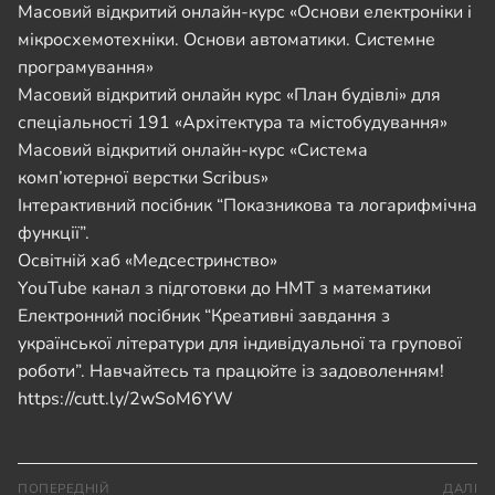
Масовий відкритий онлайн-курс «Основи електроніки і
мікросхемотехніки. Основи автоматики. Системне
програмування»
Масовий відкритий онлайн курс «План будівлі» для
спеціальності 191 «Архітектура та містобудування»
Масовий відкритий онлайн-курс «Система
комп’ютерної верстки Scribus»
Інтерактивний посібник “Показникова та логарифмічна
функції”.
Освітній хаб «Медсестринство»
YouTube канал з підготовки до НМТ з математики
Електронний посібник “Креативні завдання з
української літератури для індивідуальної та групової
роботи”. Навчайтесь та працюйте із задоволенням!
https://cutt.ly/2wSoM6YW
Навігація
ПОПЕРЕДНІЙ
ДАЛІ