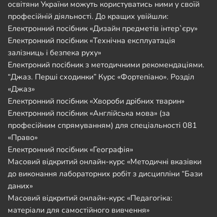
освітяни України можуть користуватись ними у своїй
професійній діяльності. До кращих увійшли:
Електронний посібник «Дизайн предметів інтер`єру»
Електронний посібник «Технічна експлуатація
залізниць і безпека руху»
Електроний посібник з методичними рекомендаціями.
“Джаз. Перші сходинки” Курс «Фортепіано». Розділ
«Джаз»
Електронний посібник «Хвороби дрібних тварин»
Електронний посібник «Англійська мова» (за
професійним спрямуванням) для спеціальності 081
«Право»
Електронний посібник «Географія»
Масовий відкритий онлайн-курс «Методичні вказівки
до виконання лабораторних робіт з дисципліни “Бази
даних»
Масовий відкритий онлайн-курс «Педагогіка:
матеріали для самостійного вивчення»