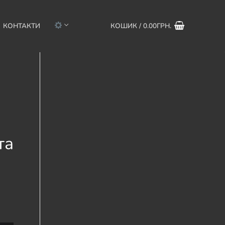
КОНТАКТИ
КОШИК
/
0.00
ГРН.
та