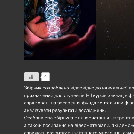
0
Збірник розроблено відповідно до навчальної про
призначений для студентів І–ІІ курсів закладів 
спрямовані на засвоєння фундаментальних фізи
аналізувати результати досліджень.
Особливістю збірника є використання інтеракти
а також посилання на відеоматеріали, які демон
сприяють розвитку аналітичного мислення, самост