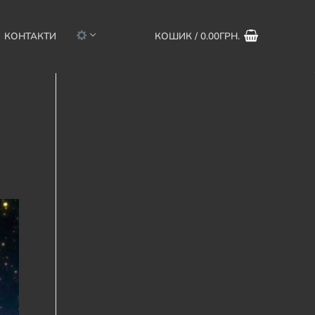
КОНТАКТИ
КОШИК
/
0.00
ГРН.