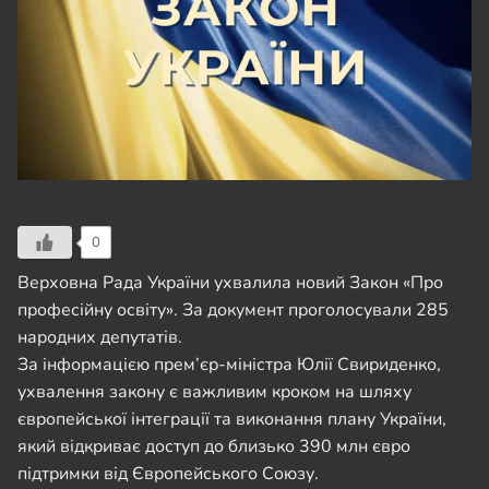
0
Верховна Рада України ухвалила новий Закон «Про
професійну освіту». За документ проголосували 285
народних депутатів.
За інформацією прем’єр-міністра Юлії Свириденко,
ухвалення закону є важливим кроком на шляху
європейської інтеграції та виконання плану України,
який відкриває доступ до близько 390 млн євро
підтримки від Європейського Союзу.