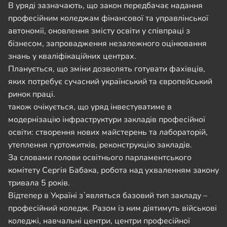
В уряді зазначають, що закон передбачає надання
професійним коледжам фінансової та управлінської
автономії, оновлення змісту освіти у співпраці з
бізнесом, запровадження незалежного оцінювання
знань у кваліфікаційних центрах.
Планується, що зміни дозволять готувати фахівців,
яких потребує сучасний український та європейський
ринок праці.
також очікується, що уряд інвестуватиме в
модернізацію інфраструктури закладів професійної
освіти: створення нових майстерень та лабораторій,
утеплення гуртожитків, реконструкцію закладів.
За словами голови освітнього парламентського
комітету Сергія Бабака, робота над ухваленням закону
тривала 5 років.
Відтепер в Україні зʼявляться базовий тип закладу –
професійний коледж. Разом із ним діятимуть військові
коледжі, навчальні центри, центри професійної