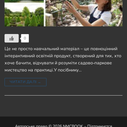
0
Це не просто навчальний матеріал – це повноцінний
інтерактивний освітній продукт, створений для тих, хто
хоче бачити, відчувати й розуміти садово‑паркове
мистецтво на практиці.У посібнику…
ЧИТАТИ ДАЛІ →
Авторське право © 2026 NMCBOOK – Підтримуєтся