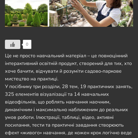
0
Це не просто навчальний матеріал – це повноцінний
інтерактивний освітній продукт, створений для тих, хто
хоче бачити, відчувати й розуміти садово‑паркове
мистецтво на практиці.
У посібнику три розділи, 28 тем, 19 практичних занять,
325 елементів візуалізації та 14 навчальних
відеофільмів, що роблять навчання наочним,
динамічним і максимально наближеним до реальних
умов роботи. Ілюстрації, таблиці, відео, активні
посилання, тести та практичні завдання створюють
ефект «живого» навчання, де кожен крок логічно веде