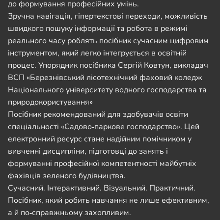
до формування професійних умінь.
Зручна навігація, гіпертекстові переходи, можливість
швидкого пошуку інформації та робота в режимі
реального часу роблять посібник сучасним цифровим
інструментом, який легко інтегрується в освітній
процес. Упорядник посібника Сергій Ковтун, викладач
ВСП «Березнівський лісотехнічний фаховий коледж
Національного університету водного господарства та
природокористування»
Посібник рекомендований для здобувачів освіти
спеціальності «Садово‑паркове господарство». Цей
електронний ресурс стане надійним помічником у
вивченні дисципліни, підготовці до занять і
формуванні професійної компетентності майбутніх
фахівців зеленого будівництва.
Сучасний. Інтерактивний. Візуальний. Практичний.
Посібник, який робить навчання не лише ефективним,
а й по‑справжньому захопливим.