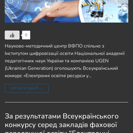
0
Науково-методичний центр ВФПО спільно з
Інститутом цифровізації освіти Національної академії
педагогічних наук України та компанією UGEN
(Ukrainian Generation) оголошують Всеукраїнський
конкурс «Електронні освітні ресурси у…
ЧИТАТИ ДАЛІ →
За результатами Всеукраїнського
конкурсу серед закладів фахової