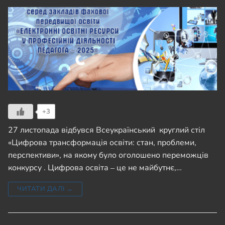
+3
27 листопада відбувся Всеукраїнський круглий стіл
«Цифрова трансформація освіти: стан, проблеми,
перспективи», на якому було оголошено переможців
конкурсу . Цифрова освіта ‒ це не майбутнє,…
ЧИТАТИ ДАЛІ →