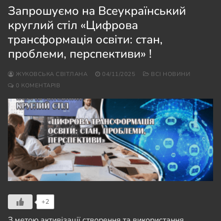
Запрошуємо на Всеукраїнський
круглий стіл «Цифрова
трансформація освіти: стан,
проблеми, перспективи» !
ЖУКОВСЬКА СВІТЛАНА
04/11/2025
ВСІ НОВИНИ
0 КОМЕНТАРІВ
+2
З метою активізації створення та використання