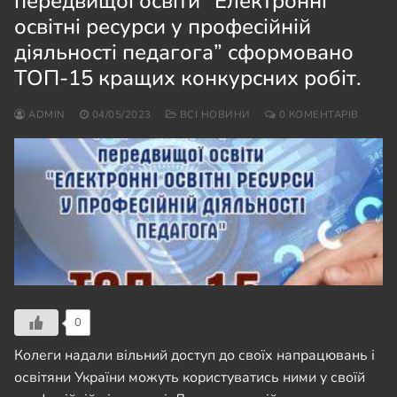
передвищої освіти “Електронні
освітні ресурси у професійній
діяльності педагога” сформовано
ТОП-15 кращих конкурсних робіт.
ADMIN
04/05/2023
ВСІ НОВИНИ
0 КОМЕНТАРІВ
0
Колеги надали вільний доступ до своїх напрацювань і
освітяни України можуть користуватись ними у своїй