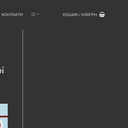
КОНТАКТИ
КОШИК
/
0.00
ГРН.
ї