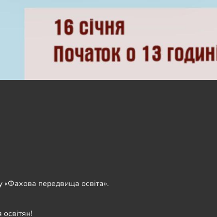
у «Фахова передвища освіта».
 освітян!