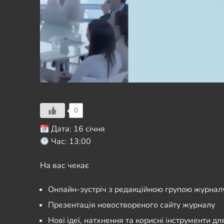
0
Дата: 16 січня
Час: 13:00
На вас чекає
Онлайн-зустріч з редакційною групою журнал
Презентація новоствореного сайту журналу
Нові ідеї, натхнення та корисні інструменти для