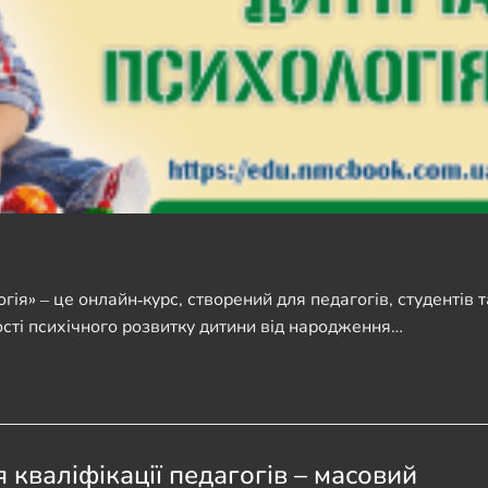
ія» ‒ це онлайн‑курс, створений для педагогів, студентів т
ності психічного розвитку дитини від народження…
кваліфікації педагогів – масовий