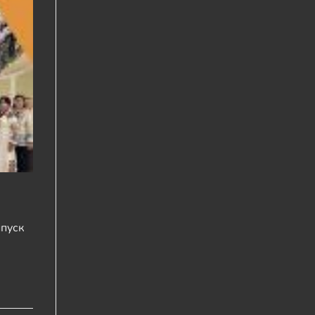
ипуск