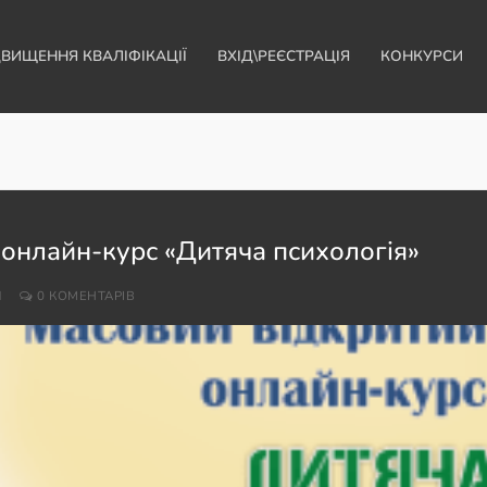
ДВИЩЕННЯ КВАЛІФІКАЦІЇ
ВХІД\РЕЄСТРАЦІЯ
КОНКУРСИ
онлайн-курс «Дитяча психологія»
И
0 КОМЕНТАРІВ