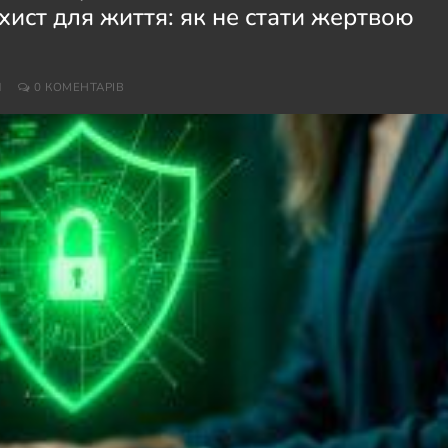
хист для життя: як не стати жертвою
И
0 КОМЕНТАРІВ