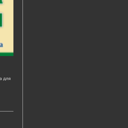
а для