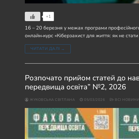
+1
16 – 20 березня у межах програми професійного
онлайн‑курс «Кіберзахист для життя: як не ста
ЧИТАТИ ДАЛІ →
Розпочато прийом статей до н
передвища освіта” №2, 2026
ЖУКОВСЬКА СВІТЛАНА
05/03/2026
ВСІ НОВИН