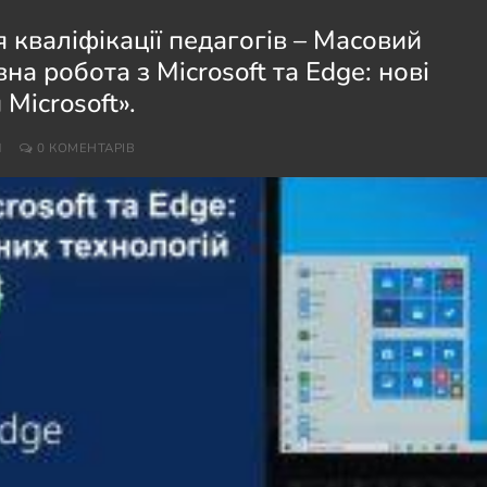
кваліфікації педагогів – Масовий
а робота з Microsoft та Edge: нові
Microsoft».
И
0 КОМЕНТАРІВ