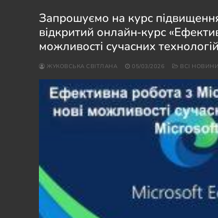
Запрошуємо на курс підвищення 
відкритий онлайн‑курс «Ефективн
можливості сучасних технологій 
ЖУКОВСЬКА СВІТЛАНА
05/03/2026
ВСІ НОВИН