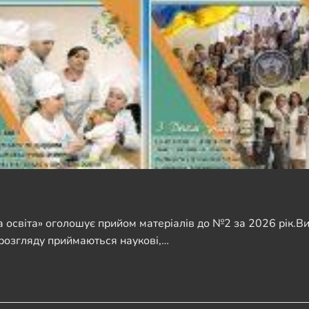
освіта» оголошує прийом матеріалів до №2 за 2026 рік.В
о розгляду приймаються наукові,…