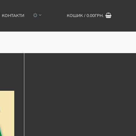
КОНТАКТИ
КОШИК
/
0.00
ГРН.