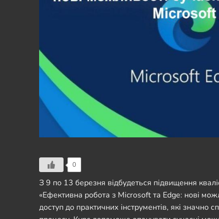
0
З 9 по 13 березня відбудеться підвищення квалі
«Ефективна робота з Microsoft та Edge: нові мож
доступ до практичних інструментів, які значно 