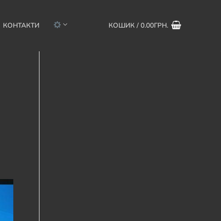
КОНТАКТИ
КОШИК
/
0.00
ГРН.