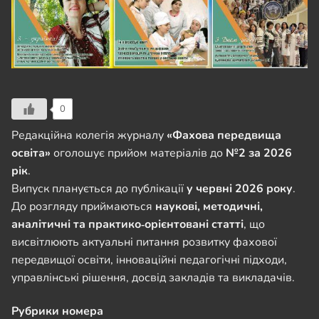
0
Редакційна колегія журналу
«Фахова передвища
освіта»
оголошує прийом матеріалів до
№2 за 2026
рік
.
Випуск планується до публікації
у червні 2026 року
.
До розгляду приймаються
наукові, методичні,
аналітичні та практико‑орієнтовані статті
, що
висвітлюють актуальні питання розвитку фахової
передвищої освіти, інноваційні педагогічні підходи,
управлінські рішення, досвід закладів та викладачів.
Рубрики номера