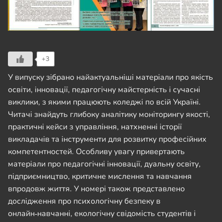
+3
У випуску зібрано найактуальніші матеріали про якість
освіти, інновації, педагогічну майстерність і сучасні
виклики, з якими працюють коледжі по всій Україні.
Читачі знайдуть глибоку аналітику моніторингу якості,
практичні кейси з управління, натхненні історії
викладачів та інструменти для розвитку професійних
компетентностей. Особливу увагу привертають
матеріали про педагогічні інновації, дуальну освіту,
підприємництво, критичне мислення та навчання
впродовж життя. У номері також представлено
дослідження про психологічну безпеку в
онлайн‑навчанні, екологічну свідомість студентів і