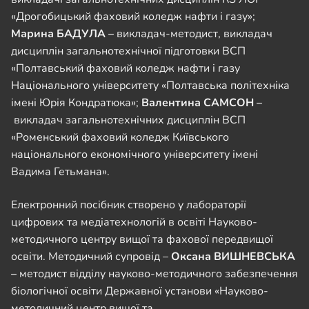
«Дрогобицький фаховий коледж нафти і газу»;
Марина БАДУЛА –
викладач-методист, викладач
дисциплін загальнотехнічної підготовки ВСП
«Полтавський фаховий коледж нафти і газу
Національного університету «Полтавська політехніка
імені Юрія Кондратюка»;
Валентина САМСОН –
викладач загальнотехнічних дисциплін ВСП
«Роменський фаховий коледж Київського
національного економічного університету імені
Вадима Гетьмана».
Електронний посібник створено у лабораторії
цифрових та медіатехнологій в освіті Науково-
методичного центру вищої та фахової передвищої
освіти. Методичний супровід –
Оксана ВИШНЕВСЬКА
–
методист відділу науково-методичного забезпечення
біологічної освіти Державної установи «Науково-
методичний центр вищої та