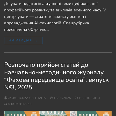
До уваги педагогів актуальні теми цифровізації,
професійного розвитку та викликів воєнного часу. У
центрі уваги — стратегія захисту освітян і
впровадження AI-технологій. Спецрубрика
присвячена 60-річчю…
ЧИТАТИ ДАЛІ →
Розпочато прийом статей до
навчально-методичного журналу
“Фахова передвища освіта”, випуск
№3, 2025.
ЖУКОВСЬКА СВІТЛАНА
19/05/2025
ВСІ НОВИНИ
0 КОМЕНТАРІВ