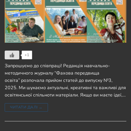
+1
Запрошуємо до співпраці! Редакція навчально-
методичного журналу “Фахова передвища
освіта” розпочала прийом статей до випуску №3,
2025. Ми шукаємо актуальні, креативні та важливі для
освітянської спільноти матеріали. Якщо ви маєте ідеї,…
ЧИТАТИ ДАЛІ →