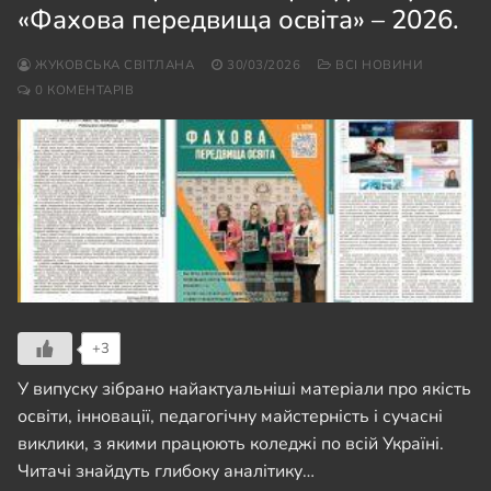
«Фахова передвища освіта» – 2026.
ЖУКОВСЬКА СВІТЛАНА
30/03/2026
ВСІ НОВИНИ
0 КОМЕНТАРІВ
+3
У випуску зібрано найактуальніші матеріали про якість
освіти, інновації, педагогічну майстерність і сучасні
виклики, з якими працюють коледжі по всій Україні.
Читачі знайдуть глибоку аналітику…