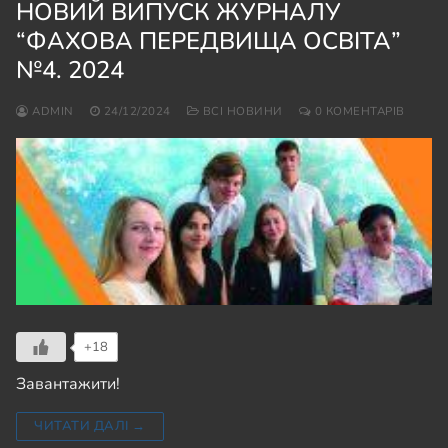
НОВИЙ ВИПУСК ЖУРНАЛУ
“ФАХОВА ПЕРЕДВИЩА ОСВІТА”
№4. 2024
ADMIN
24/12/2024
ВСІ НОВИНИ
0 КОМЕНТАРІВ
+18
Завантажити!
ЧИТАТИ ДАЛІ →