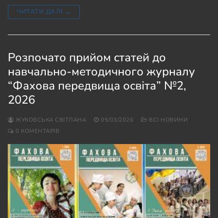
ЧИТАТИ ДАЛІ →
Розпочато прийом статей до
навчально-методичного журналу
“Фахова передвища освіта” №2,
2026
ЖУКОВСЬКА СВІТЛАНА
05/03/2026
ВСІ НОВИНИ
0 КОМЕНТАРІВ