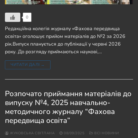
0
Редакційна колегія журналу «Фахова передвища
освіта» оголошує прийом матеріалів до №2 за 2026
рік.Випуск планується до публікації у червні 2026
року. До розгляду приймаються наукові,…
ЧИТАТИ ДАЛІ →
Розпочато приймання матеріалів до
випуску №4, 2025 навчально-
методичного журналу “Фахова
передвища освіта”
ЖУКОВСЬКА СВІТЛАНА
08/09/2025
ВСІ НОВИНИ