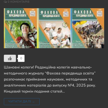
0 КОМЕНТАРІВ
0
Шановні колеги! Редакційна колегія навчально-
методичного журналу “Фахова передвища освіта”
розпочинає приймання наукових, методичних та
аналітичних матеріалів до випуску №4, 2025 року.
Кінцевий термін подання статей…
ЧИТАТИ ДАЛІ →