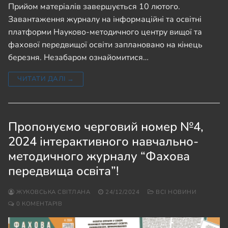
Прийом матеріалів завершується 10 лютого.
Завантаження журналу на інформаційні та освітні
платформи Науково-методичного центру вищої та
фахової передвищої освіти заплановано на кінець
березня. Незабаром ознайомитися…
ЧИТАТИ ДАЛІ →
Пропонуємо черговий номер №4,
2024 інтерактивного навчально-
методичного журналу “Фахова
передвища освіта”!
ЖУКОВСЬКА СВІТЛАНА
24/12/2024
ВСІ НОВИНИ
0 КОМЕНТАРІВ