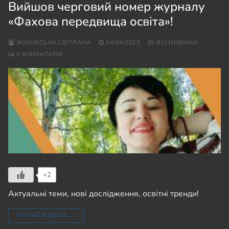
Вийшов черговий номер журналу
«Фахова передвища освіта»!
ЖУКОВСЬКА СВІТЛАНА
04/04/2025
ВСІ НОВИНИ
0 КОМЕНТАРІВ
+2
Актуальні теми, нові дослідження, освітні тренди!
ЧИТАТИ ДАЛІ →