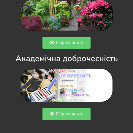
Перегляньте
Академічна доброчесність
Перегляньте