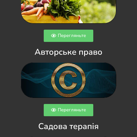
Перегляньте
Авторське право
Перегляньте
Садова терапія