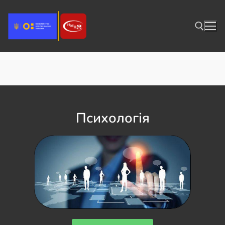
Відеокурси
Психологія