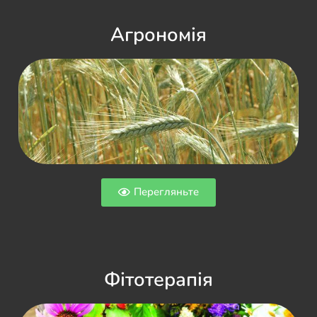
Агрономія
Перегляньте
Фітотерапія